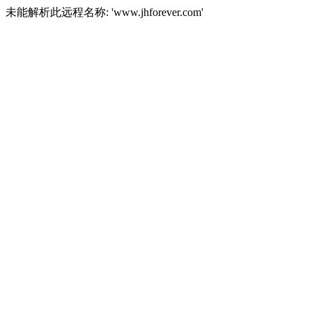
未能解析此远程名称: 'www.jhforever.com'